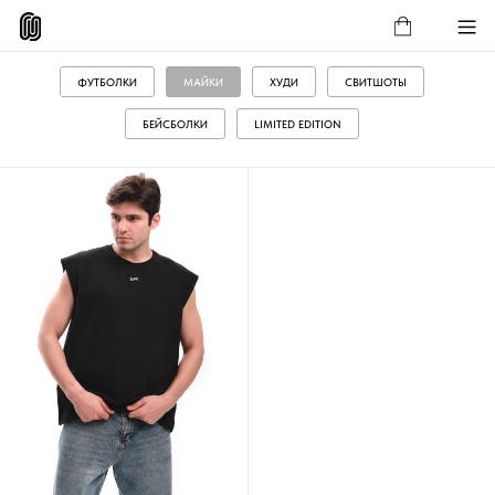
ФУТБОЛКИ
МАЙКИ
ХУДИ
СВИТШОТЫ
БЕЙСБОЛКИ
LIMITED EDITION
МАЙКА WUZEN ПИЧ ЧЁРНАЯ
МАЙКА WUZEN ПИЧ ГРАФИТ
3 900 ₽
3 900 ₽