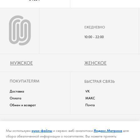
Политика сookies
Публичная оферта
WUZEN © 2025. ВCЕ ПРАВА ЗАЩИЩЕНЫ.
одежда будет частым свидетелем ярких моментов вашей жизни!
Мы используем
куки-файлы
и сервис веб-аналитики
Яндекс.Метрика
для
сбора обезличенной информации о посетителях. Вы можете принять