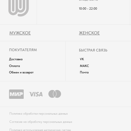
WUZEN © 2025. ВCЕ ПРАВА ЗАЩИЩЕНЫ.
одежда будет частым свидетелем ярких моментов вашей жизни!