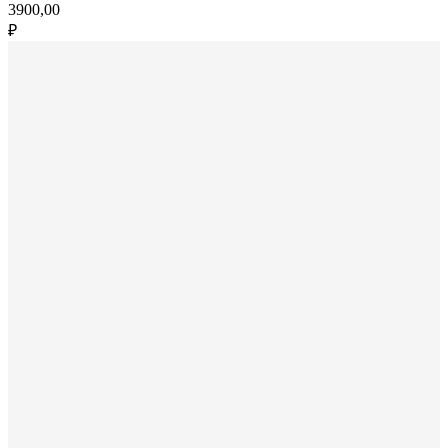
3900,00
₽