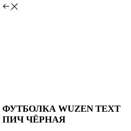
ФУТБОЛКА WUZEN TEXT
ПИЧ ЧЁРНАЯ