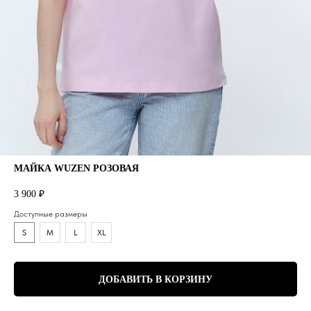
МАЙКА WUZEN РОЗОВАЯ
3 900
₽
Доступные размеры
S
M
L
XL
ДОБАВИТЬ В КОРЗИНУ