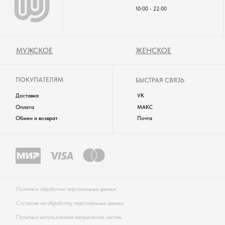
WUZEN © 2025. ВCЕ ПРАВА ЗАЩИЩЕНЫ.
одежда будет частым свидетелем ярких моментов вашей жизни!