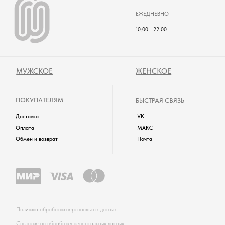
WUZEN © 2025. ВCЕ ПРАВА ЗАЩИЩЕНЫ.
одежда будет частым свидетелем ярких моментов вашей жизни!