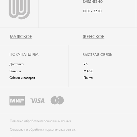
WUZEN © 2025. ВCЕ ПРАВА ЗАЩИЩЕНЫ.
одежда будет частым свидетелем ярких моментов вашей жизни!