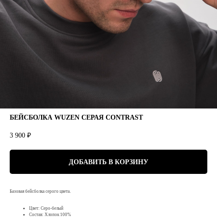
БЕЙСБОЛКА WUZEN СЕРАЯ CONTRAST
3 900
₽
ДОБАВИТЬ В КОРЗИНУ
Базовая бейсболка серого цвета.
Цвет: Серо-белый
Состав: Хлопок 100%