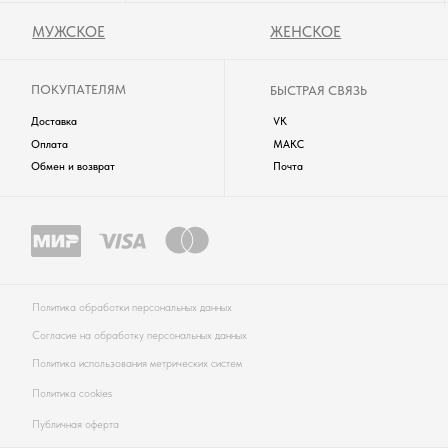
одежда будет частым свидетелем ярких моментов вашей жизни!