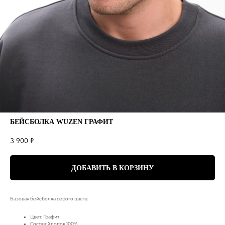
БЕЙСБОЛКА WUZEN ГРАФИТ
3 900
₽
ДОБАВИТЬ В КОРЗИНУ
Базовая бейсболка серого цвета.
Цвет: Графит
Состав: Хлопок 100%