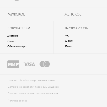
одежда будет частым свидетелем ярких моментов вашей жизни!