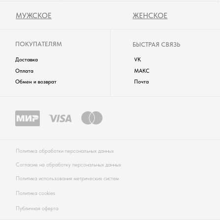
одежда будет частым свидетелем ярких моментов вашей жизни!