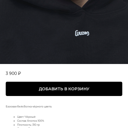
БЕЙСБОЛКА WUZEN ЧЁРНАЯ
3 900
₽
ДОБАВИТЬ В КОРЗИНУ
Базовая бейсболка чёрного цвета.
Цвет: Чёрный
Состав: Хлопок 100%
Плотность: 310 гр